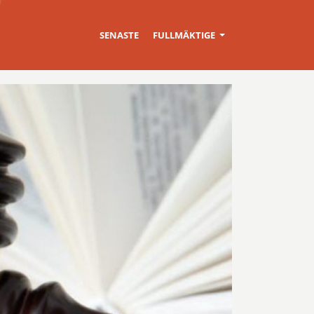
SENASTE
FULLMÄKTIGE