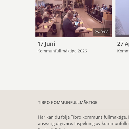
2:49:08
17 Juni
27 A
Kommunfullmäktige 2026
Kommu
TIBRO KOMMUNFULLMÄKTIGE
Här kan du följa Tibro kommuns fullmäktige. 
ansvarig utgivare. Inspelning av kommunfullm