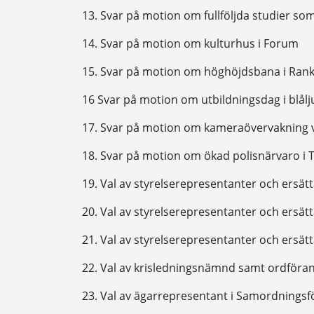
13. Svar på motion om fullföljda studier 
14. Svar på motion om kulturhus i Forum
15. Svar på motion om höghöjdsbana i Ran
16 Svar på motion om utbildningsdag i blål
17. Svar på motion om kameraövervakning 
18. Svar på motion om ökad polisnärvaro i 
19. Val av styrelserepresentanter och ersä
20. Val av styrelserepresentanter och ersät
21. Val av styrelserepresentanter och ersät
22. Val av krisledningsnämnd samt ordföra
23. Val av ägarrepresentant i Samordnings