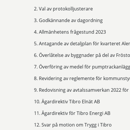
2. Val av protokolljusterare
3. Godkännande av dagordning
4. Allmänhetens frågestund 2023
5. Antagande av detaljplan för kvarteret Al
6. Överlåtelse av byggnader på del av Fröst
7. Överföring av medel för pumptrackanläggn
8. Revidering av reglemente för kommunsty
9. Redovisning av avtalssamverkan 2022 f
10. Ägardirektiv Tibro Elnät AB
11. Ägardirektiv för Tibro Energi AB
12. Svar på motion om Trygg i Tibro