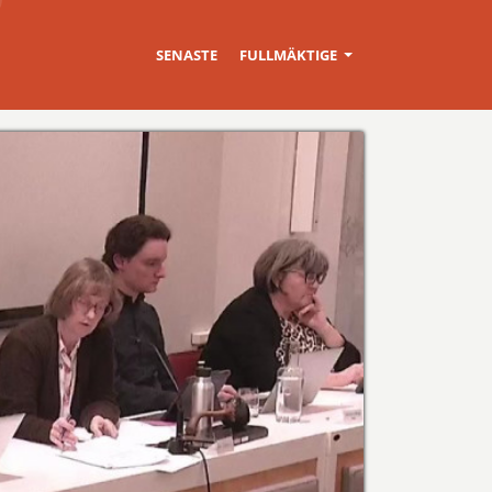
SENASTE
FULLMÄKTIGE