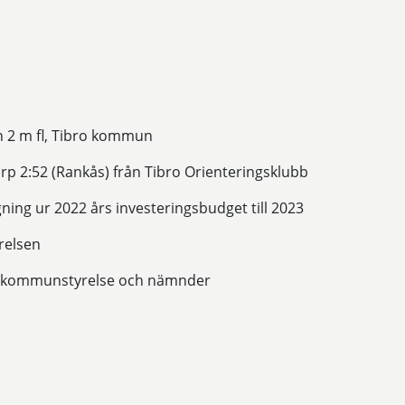
en 2 m fl, Tibro kommun
orp 2:52 (Rankås) från Tibro Orienteringsklubb
ing ur 2022 års investeringsbudget till 2023
relsen
ör kommunstyrelse och nämnder