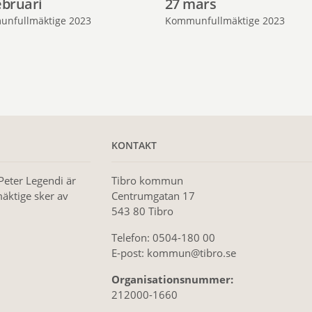
ebruari
27 mars
nfullmäktige 2023
Kommunfullmäktige 2023
KONTAKT
Peter Legendi är
Tibro kommun
äktige sker av
Centrumgatan 17
543 80 Tibro
Telefon: 0504-180 00
E-post: kommun@tibro.se
Organisationsnummer:
212000-1660