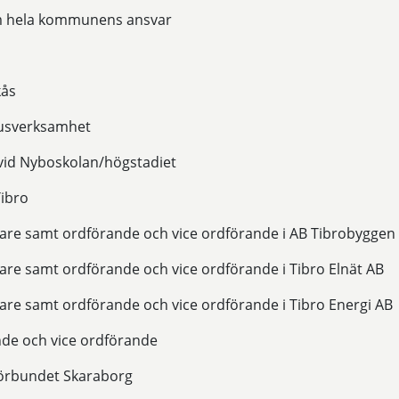
som hela kommunens ansvar
kås
jusverksamhet
vid Nyboskolan/högstadiet
Tibro
ttare samt ordförande och vice ordförande i AB Tibrobyggen
tare samt ordförande och vice ordförande i Tibro Elnät AB
tare samt ordförande och vice ordförande i Tibro Energi AB
nde och vice ordförande
förbundet Skaraborg