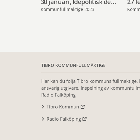
30 januari, Idépolitisk debatt
27 f
Kommunfullmäktige 2023
Kommu
TIBRO KOMMUNFULLMÄKTIGE
Här kan du följa Tibro kommuns fullmäktige. 
ansvarig utgivare. Inspelning av kommunfullm
Radio Falköping
Tibro Kommun
Radio Falköping